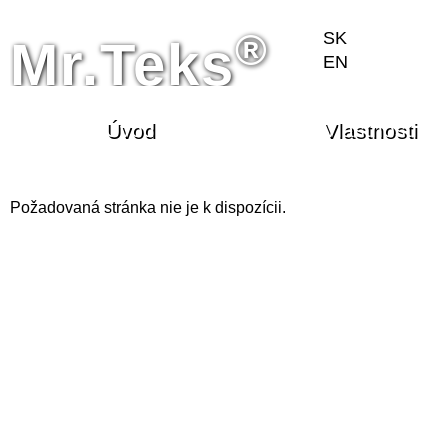
®
SK
Mr.Teks
EN
Úvod
Vlastnosti
Požadovaná stránka nie je k dispozícii.